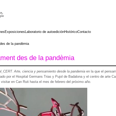
nes
Exposiciones
Laboratorio de autoedición
Histórico
Contacto
 des de la pandèmia
ament des de la pandèmia
N_CERT. Arte, ciencia y pensamiento desde la pandemia
en la que el pensami
sado por el Hospital Germans Trias y Pujol de Badalona y el centro de arte C
 visitar en Can Ruti hasta el mes de febrero del próximo año.