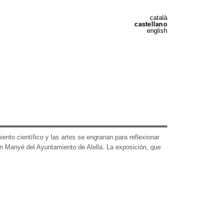
català
castellano
english
ento científico y las artes se engranan para reflexionar
an Manyé del Ayuntamiento de Alella. La exposición, que