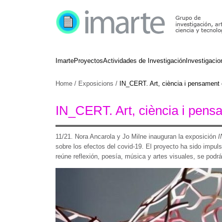
Imarte
Proyectos
Actividades de Investigación
Investigacio
Home
/
Exposicions
/
IN_CERT. Art, ciència i pensament
IN_CERT. Art, ciència i pens
11/21. Nora Ancarola y Jo Milne inauguran la exposición
I
sobre los efectos del covid-19. El proyecto ha sido impul
reúne reflexión, poesía, música y artes visuales, se podrá