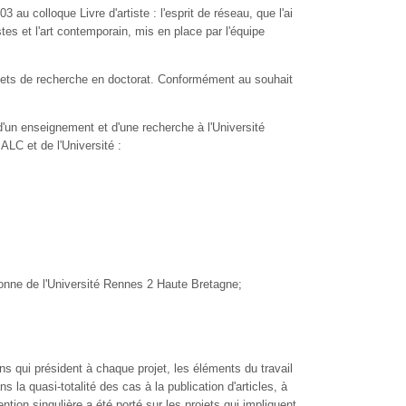
 au colloque Livre d'artiste : l'esprit de réseau, que l'ai
tes et l'art contemporain, mis en place par l'équipe
rojets de recherche en doctorat. Conformément au souhait
, d'un enseignement et d'une recherche à l'Université
ALC et de l'Université :
rbonne de l'Université Rennes 2 Haute Bretagne;
ns qui président à chaque projet, les éléments du travail
s la quasi-totalité des cas à la publication d'articles, à
tion singulière a été porté sur les projets qui impliquent