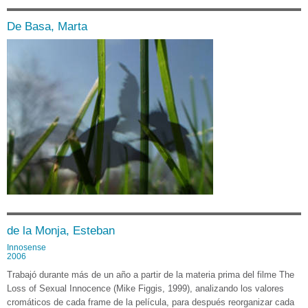
De Basa, Marta
de la Monja, Esteban
Innosense
2006
Trabajó durante más de un año a partir de la materia prima del filme The
Loss of Sexual Innocence (Mike Figgis, 1999), analizando los valores
cromáticos de cada frame de la película, para después reorganizar cada