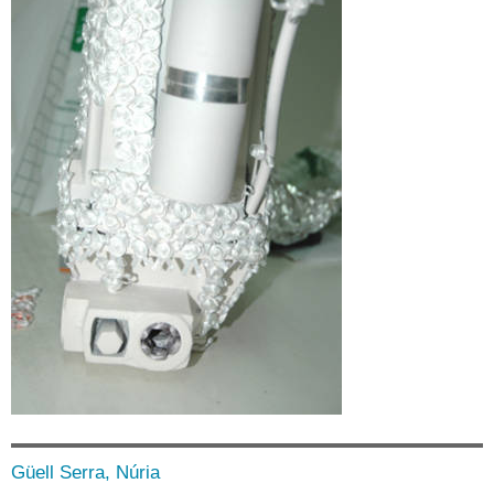
Güell Serra, Núria