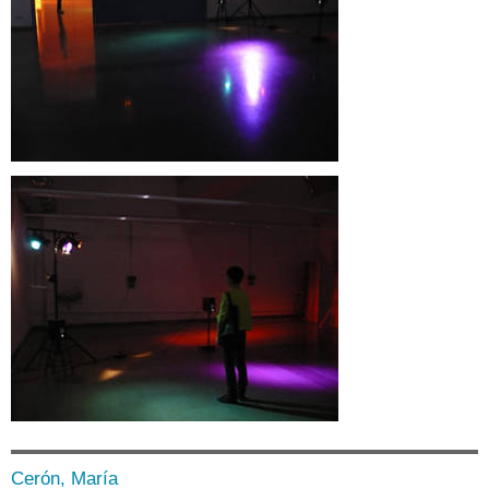
Cerón, María