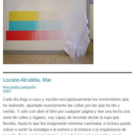
Lozano Alcubilla, Mar
Recosidos pequeño
2007
Cada día llego a caso y escribo escrupulosamente los movimientos que
he realizado, apuntado exactamente las calles por las que ha ido y
venido. Y sólo con abrir el libro por cualquier página y leer una fecha una
serie de calles y lugares, soy capaz de recordar desde la ropa que
llevaba, hasta lo que iba imaginando mientras caminaba; e incluso puedo
volver a sentir la nostalgia o la euforia o la tristeza o la impaciencia de