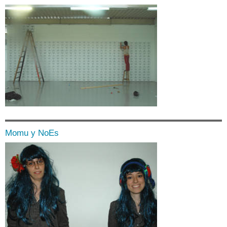
Momu y NoEs