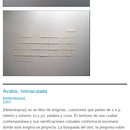
Àvalos, Immaculada
]Heterotopías[
2007
]Heterotopías[ es un libro de enigmas, cuestiones que parten de x e y,
interior y exterior, tu y yo, palabra y cosa. El territorio de una ciudad
contemporánea y sus ramificaciones virtuales conforma el escenario
donde este enigma se proyecta. La búsqueda del otro, la pregunta sobre