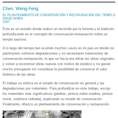
Chen, Weng-Feng
EL PLANTEAMIENTO DE CONSERVACIÓN Y RESTAURACIÓN DEL TEMPLO
SHUEI SHIEN
2007
Éste es un estudio donde realizo un recorrido por la historia y la tradición,
profundizando en el concepto de conservación-restauración sobre un
templo taoísmo.
A lo largo del tiempo,han ocurrido muchos casos en mi pais,en donde los
patrimonios sufrieron degradaciones y se necesitaron tratamentos de
conservación-restauración, lo que se hacía era retirar las obras originales,
y volver a reconstruir obras nuevas con motivo de estático y no gastar
mucho presupesto sin considerar la posibilidad de conservar el valor
histórico de las obras.
El trabajo se enfoca en el estado de conservación en general y las
degradaciones por materiales. Para profundizar en este trabajo, escojo
los materiales más significativos (piedras, pintura sobre madera, pintura
mural, cerámica vidriada), explicando su estado de conservación.
Finalmente, ofrezco un planteamiento de conservación y restauración.