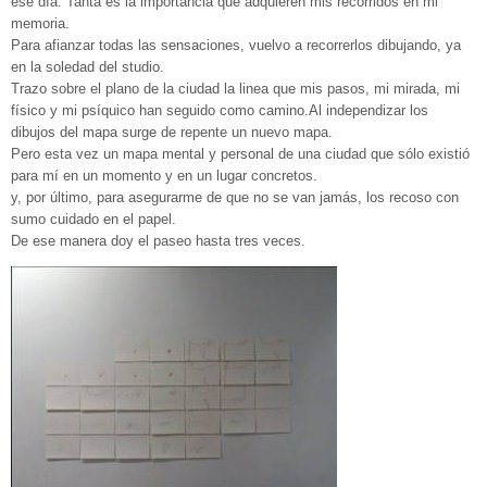
ese día. Tanta es la importancia que adquieren mis recorridos en mi
memoria.
Para afianzar todas las sensaciones, vuelvo a recorrerlos dibujando, ya
en la soledad del studio.
Trazo sobre el plano de la ciudad la linea que mis pasos, mi mirada, mi
físico y mi psíquico han seguido como camino.Al independizar los
dibujos del mapa surge de repente un nuevo mapa.
Pero esta vez un mapa mental y personal de una ciudad que sólo existió
para mí en un momento y en un lugar concretos.
y, por último, para asegurarme de que no se van jamás, los recoso con
sumo cuidado en el papel.
De ese manera doy el paseo hasta tres veces.