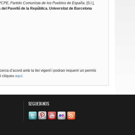
 PCPE, Partido Comunista de los Pueblos de España
. [S.l.],
 del Pavelló de la República. Universitat de Barcelona
cerca d’acord amb la llei vigent i podran requerir un permís
ió cliqueu
aquí
.
SEGUEIX-NOS