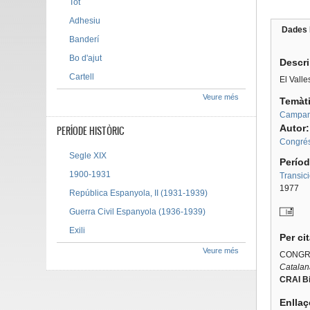
Tot
Adhesiu
Dades 
Banderí
Tab g
Bo d'ajut
Descr
Cartell
El Valle
Veure més
Temàt
Campan
Autor
PERÍODE HISTÒRIC
Congrés
Segle XIX
Períod
1900-1931
Transic
1977
República Espanyola, II (1931-1939)
Guerra Civil Espanyola (1936-1939)
Exili
Per ci
Veure més
CONGRE
Catalan
CRAI Bi
Enllaç