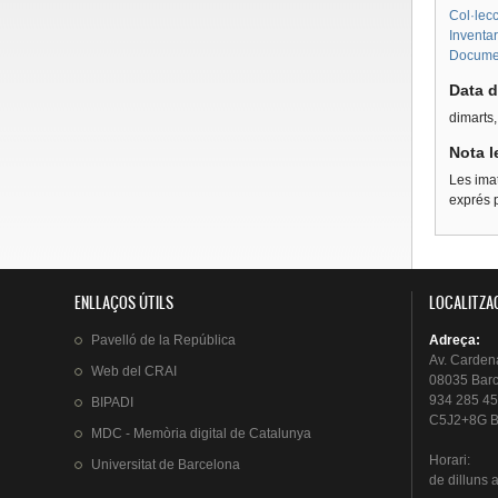
Col·lecc
Inventar
Document
Data d
dimarts,
Nota l
Les imat
exprés p
ENLLAÇOS ÚTILS
LOCALITZA
Pavelló
de la
República
Adreça
:
Av.
Carden
Web del
CRAI
08035 Bar
934 285 45
BIPADI
C5J2+8G B
MDC - Memòria digital de Catalunya
Horari
:
Universitat
de Barcelona
de
dilluns