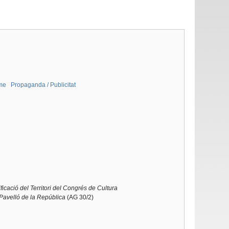
sme
Propaganda / Publicitat
icació del Territori del Congrés de Cultura
 Pavelló de la República
(AG 30/2)