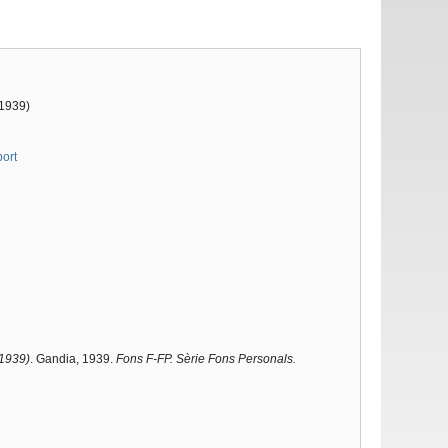
 1939)
port
 1939)
. Gandia, 1939.
Fons F-FP. Sèrie Fons Personals.