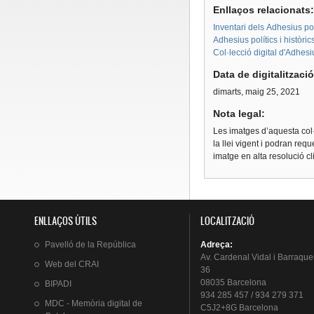
Enllaços relacionats
Inventari dels Adhesius polí
Adhesius polítics i històri
Col·lecció digital d'Adhes
Data de digitalitzaci
dimarts, maig 25, 2021
Nota legal:
Les imatges d’aquesta col·
la llei vigent i podran req
imatge en alta resolució c
ENLLAÇOS ÚTILS
LOCALITZACIÓ
Pavelló
de la
República
Adreça
:
Av.
Cardenal
Vidal i
Barraque
Web del
CRAI
36
08035 Barcelona
BIPADI
934 285 457 / 934 279 371
MDC - Memòria digital de
C5J2+8G Barcelona