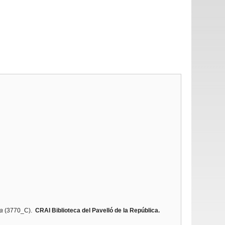
ca
(3770_C).
CRAI Biblioteca del Pavelló de la República.