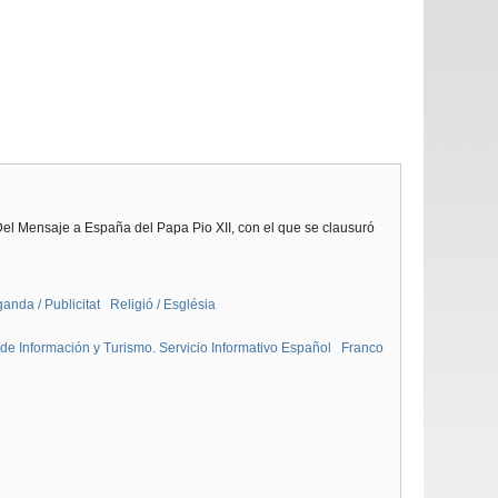
l Mensaje a España del Papa Pio XII, con el que se clausuró
anda / Publicitat
Religió / Església
de Información y Turismo. Servicio Informativo Español
Franco