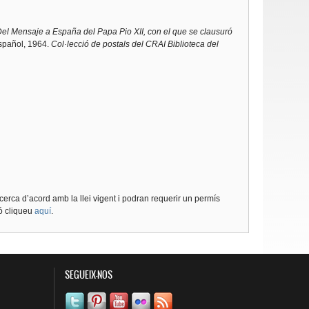
l Mensaje a España del Papa Pio XII, con el que se clausuró
Español, 1964.
Col·lecció de postals del CRAI Biblioteca del
cerca d’acord amb la llei vigent i podran requerir un permís
ió cliqueu
aquí
.
SEGUEIX-NOS