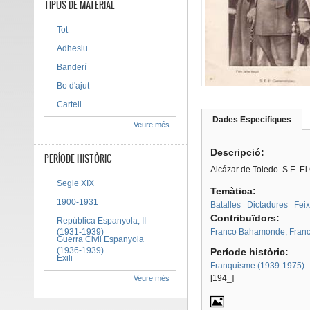
TIPUS DE MATERIAL
Tot
Adhesiu
Banderí
Bo d'ajut
Cartell
Dades Especifiques
(pes
Veure més
Tab group
activ
Descripció:
PERÍODE HISTÒRIC
Alcázar de Toledo. S.E. El
Segle XIX
Temàtica:
1900-1931
Batalles
Dictadures
Fei
Contribuïdors:
República Espanyola, II
(1931-1939)
Franco Bahamonde, Franc
Guerra Civil Espanyola
(1936-1939)
Període històric:
Exili
Franquisme (1939-1975)
[194_]
Veure més