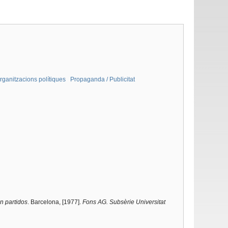
rganitzacions polítiques
Propaganda / Publicitat
ón partidos
. Barcelona, [1977].
Fons AG. Subsèrie Universitat