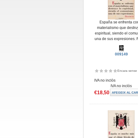
España se enfrenta con
materialismo que destru
espiritual, siendo el com
una de sus expresiones. 
009149
Encara sense 
IVA no inclòs
IVA no inclòs
€18,50