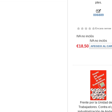
ptes.
006889
Encara sense 
IVA no inclòs
IVA no inclòs
€18,50
Frente por la Unidad de
Trabajadores. Contra el 
industrialización de Anda