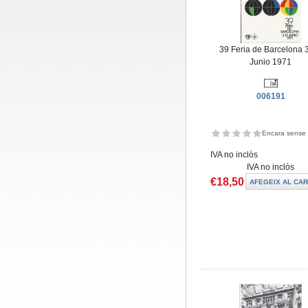
39 Feria de Barcelona 
Junio 1971
006191
Encara sense 
IVA no inclòs
IVA no inclòs
€18,50