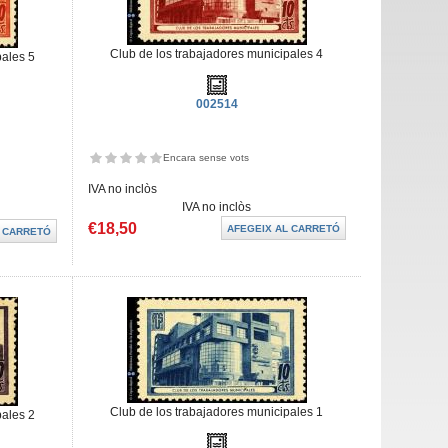
Club de los trabajadores municipales 4
pales 5
002514
Encara sense vots
IVA no inclòs
IVA no inclòs
€18,50
Club de los trabajadores municipales 1
pales 2