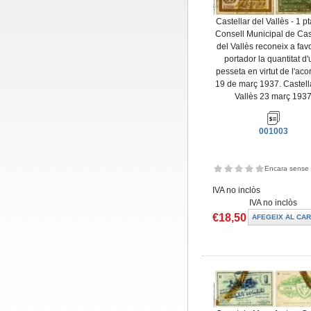
Castellar del Vallès - 1 pta
Consell Municipal de Cas
del Vallès reconeix a fav
portador la quantitat d
pesseta en virtut de l'aco
19 de març 1937. Castell
Vallès 23 març 193
001003
Encara sense 
IVA no inclòs
IVA no inclòs
€18,50