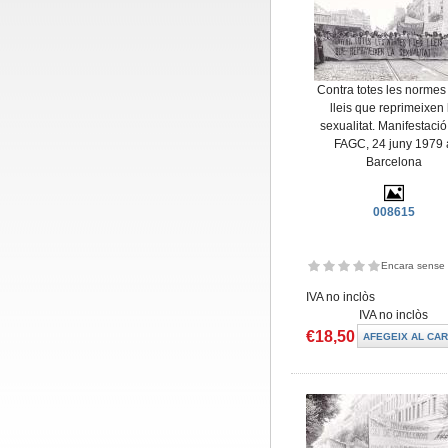
Contra totes les normes 
lleis que reprimeixen 
sexualitat. Manifestació
FAGC, 24 juny 1979 
Barcelona
008615
Encara sense 
IVA no inclòs
IVA no inclòs
€18,50