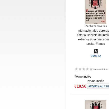
Rechazamos las
Internacionales obreras
estar al servicio de inte
extraños y no buscar un
social. Franco
009122
Encara sense 
IVA no inclòs
IVA no inclòs
€18,50