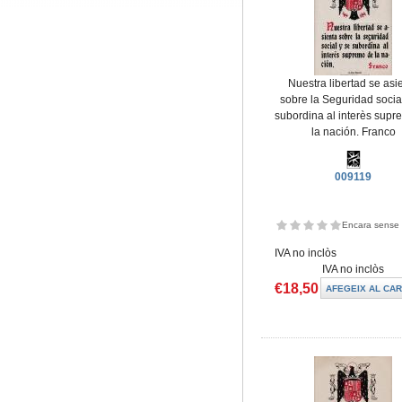
Nuestra libertad se asi
sobre la Seguridad socia
subordina al interès supr
la nación. Franco
009119
Encara sense 
IVA no inclòs
IVA no inclòs
€18,50