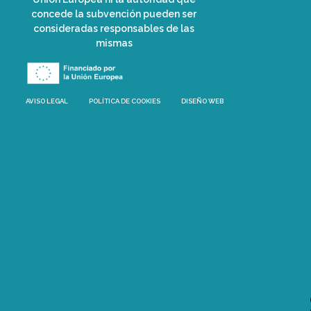
concede la subvención pueden ser
consideradas responsables de las
mismas
AVISO LEGAL
POLÍTICA DE COOKIES
DISEÑO WEB