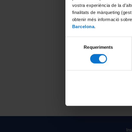
vostra experiència de la d’al
finalitats de màrqueting (gest
obtenir més informació sobre
Barcelona
.
Selecció
Requeriments
de
consentiment
In