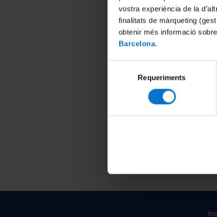
vostra experiència de la d’al
finalitats de màrqueting (gest
obtenir més informació sobre
Barcelona
.
Selecció
Requeriments
de
consentiment
In