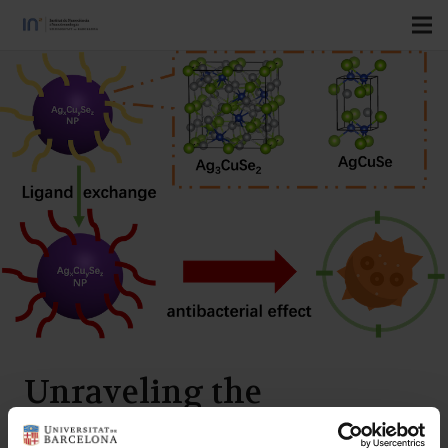
Unraveling the
Formation of Ternary