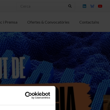
ic i Premsa
Ofertes & Convocatòries
Contacta’ns