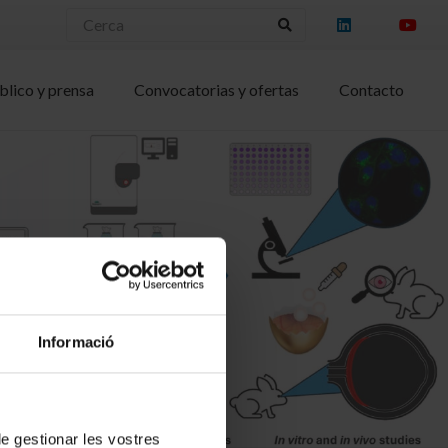
blico y prensa
Convocatorias y ofertas
Contacto
Informació
 de gestionar les vostres