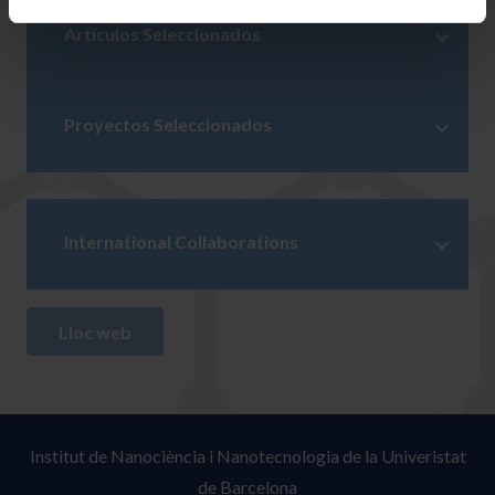
Artículos Seleccionados
Proyectos Seleccionados
International Collaborations
Lloc web
Institut de Nanociència i Nanotecnologia de la Univeristat
de Barcelona