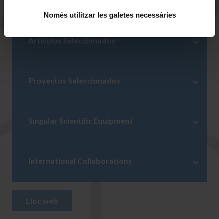
Equipo
Només utilitzar les galetes necessàries
Artículos Seleccionados
Proyectos Seleccionados
Singular Scientific Equipment
International Collaborations
Lloc web