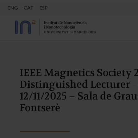
ENG
CAT
ESP
IEEE Magnetics Society 
Distinguished Lecturer 
12/11/2025 – Sala de Gra
Fontserè