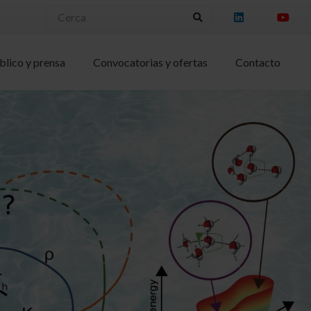
blico y prensa
Convocatorias y ofertas
Contacto