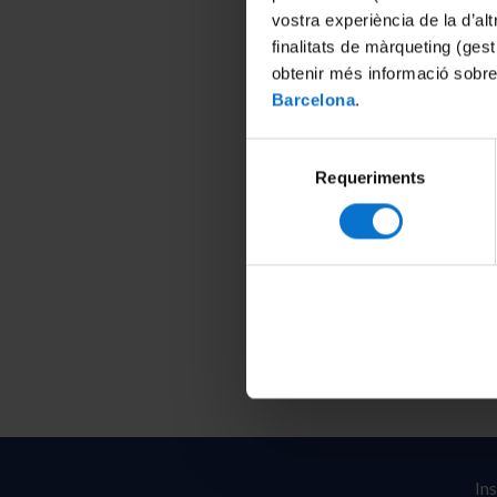
vostra experiència de la d’al
finalitats de màrqueting (gest
obtenir més informació sobre
Barcelona
.
Selecció
Requeriments
de
consentiment
In