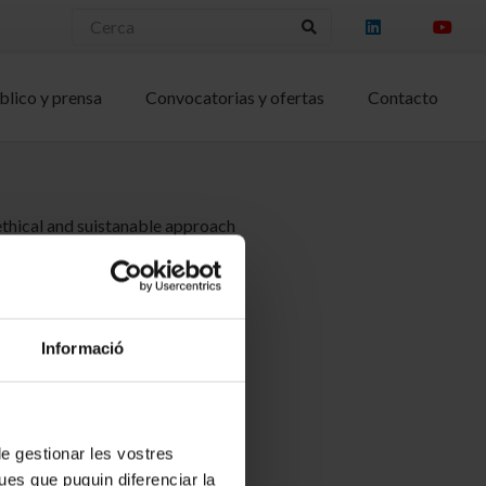
blico y prensa
Convocatorias y ofertas
Contacto
ethical and suistanable approach
Informació
 de gestionar les vostres
ues que puguin diferenciar la