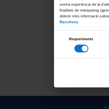
vostra experiència de la d’al
finalitats de màrqueting (gest
obtenir més informació sobre
Barcelona
.
Selecció
Requeriments
de
consentiment
In