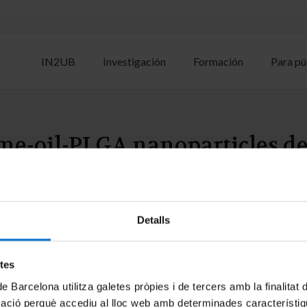
IN2UB
Investigación
Formación
Para pú
e-oil-PLGA nanoparticles de
nt.
M.; Suñer-Carbó, J.; Sánchez-López, E.; Halbaut, L.; Marqués, A.M.; E
Detalls
etes
de Barcelona utilitza galetes pròpies i de tercers amb la finalitat
mació perquè accediu al lloc web amb determinades característiq