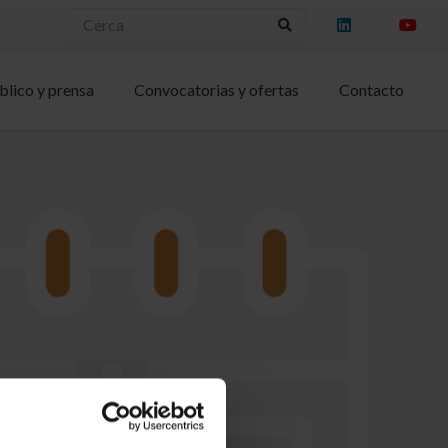
blico y prensa
Convocatorias y ofertas
Contacto