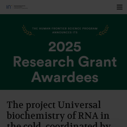
The project Universal
biochemistry of RNA in
the cold, coordinated by