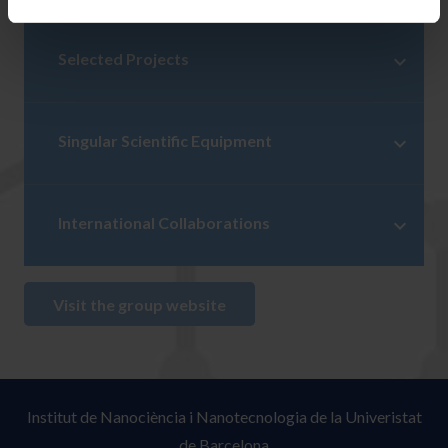
Selected Projects
Singular Scientific Equipment
International Collaborations
Visit the group website
Institut de Nanociència i Nanotecnologia de la Univeristat
de Barcelona