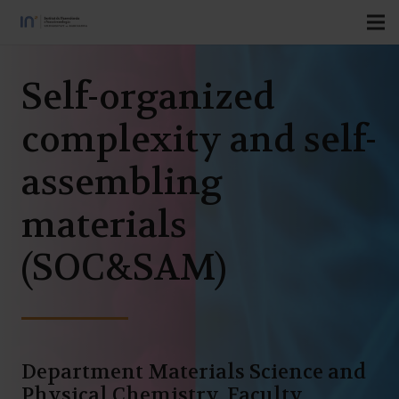
Self-organized
complexity and self-
assembling
materials
(SOC&SAM)
Department Materials Science and
Physical Chemistry, Faculty