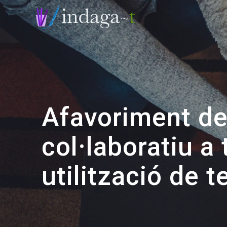
Skip
to
content
Afavoriment de
col·laboratiu a 
utilització de t