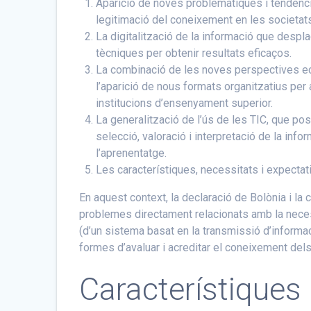
Aparició de noves problemàtiques i tendènci
legitimació del coneixement en les societats
La digitalització de la informació que desplaça
tècniques per obtenir resultats eficaços.
La combinació de les noves perspectives ec
l’aparició de nous formats organitzatius per
institucions d’ensenyament superior.
La generalització de l’ús de les TIC, que p
selecció, valoració i interpretació de la info
l’aprenentatge.
Les característiques, necessitats i expecta
En aquest context, la declaració de Bolònia i la 
problemes directament relacionats amb la neces
(d’un sistema basat en la transmissió d’informaci
formes d’avaluar i acreditar el coneixement dels
Característiques