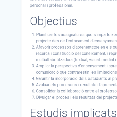
personal i professional.
Objectius
Planificar les assignatures que s’imparteixe
projecte des de l’enfocament d’ensenyament
Afavorir processos d’aprenentatge en els q
recerca i construcció del coneixement, i re
multialfabetitzadora (textual, visual, medial i 
Ampliar la perspectiva d’ensenyament i apren
comunicació que contrarestin les limitacions 
Garantir la incorporació dels estudiants al p
Avaluar els processos i resultats d’aprenentat
Consolidar la col·laboració entre el professor
Divulgar el procés i els resultats del project
Estudis implicat