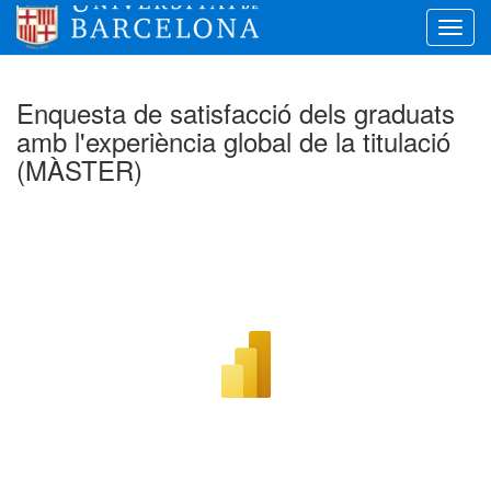
Toggl
navig
Enquesta de satisfacció dels graduats
amb l'experiència global de la titulació
(MÀSTER)