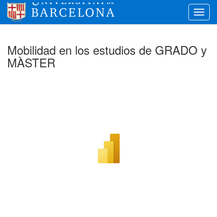
Toggl
navig
Mobilidad en los estudios de GRADO y
MÀSTER