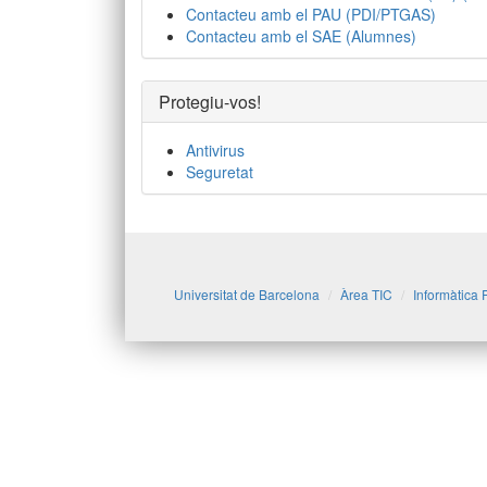
Contacteu amb el PAU (PDI/PTGAS)
Contacteu amb el SAE (Alumnes)
Protegiu-vos!
Antivirus
Seguretat
Universitat de Barcelona
Àrea TIC
Informàtica 