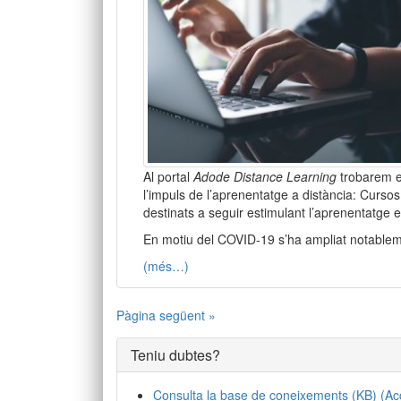
Al portal
Adode Distance Learning
trobarem el
l’impuls de l’aprenentatge a distància: Cursos
destinats a seguir estimulant l’aprenentatge 
En motiu del COVID-19 s’ha ampliat notableme
(més…)
Pàgina següent »
Teniu dubtes?
Consulta la base de coneixements (KB) (Acc