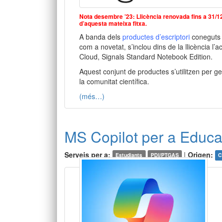
Nota desembre ’23: Llicència renovada fins a 31/12/
d’aquesta mateixa fitxa.
A banda dels
productes d’escriptori
coneguts
com a novetat, s’inclou dins de la llicència 
Cloud,
Signals Standard Notebook
Edition.
Aquest conjunt de productes s’utilitzen per ge
la comunitat científica.
(més…)
MS Copilot per a Educa
Serveis per a:
|
Origen:
Estudiants
PDI/PTGAS
C