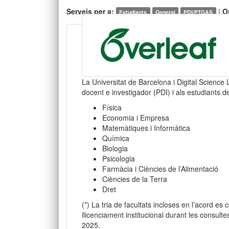
Serveis per a:
|
O
Estudiants
General
PDI/PTGAS
La Universitat de Barcelona i Digital Scienc
docent e investigador (PDI) i als estudiants de
Física
Economia i Empresa
Matemàtiques i Informàtica
Química
Biologia
Psicologia
Farmàcia i Ciències de l’Alimentació
Ciències de la Terra
Dret
(*) La tria de facultats incloses en l’acord e
llicenciament institucional durant les consult
2025.