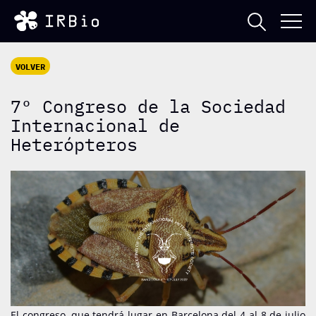
VOLVER
7º Congreso de la Sociedad
Internacional de
Heterópteros
El congreso, que tendrá lugar en Barcelona del 4 al 8 de julio