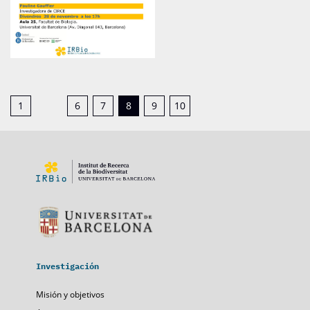
1
6
7
8
9
10
Investigación
Misión y objetivos