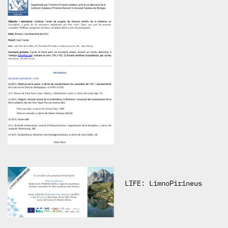
LIFE: LimnoPirineus