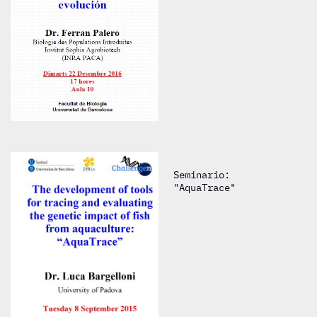
Seminario:
"AquaTrace"