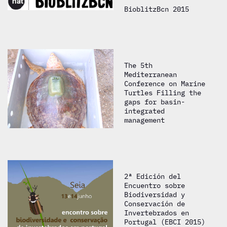
BioblitzBcn 2015
The 5th
Mediterranean
Conference on Marine
Turtles Filling the
gaps for basin-
integrated
management
2ª Edición del
Encuentro sobre
Biodiversidad y
Conservación de
Invertebrados en
Portugal (EBCI 2015)