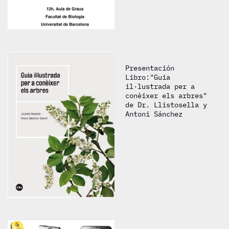
Presentación
Libro:"Guia
il·lustrada per a
conèixer els arbres"
de Dr. Llistosella y
Antoni Sánchez