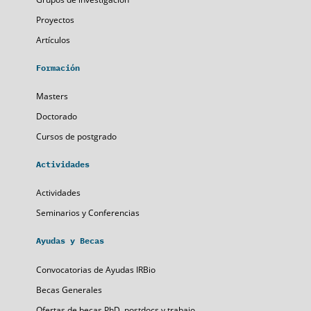
Proyectos
Artículos
Formación
Masters
Doctorado
Cursos de postgrado
Actividades
Actividades
Seminarios y Conferencias
Ayudas y Becas
Convocatorias de Ayudas IRBio
Becas Generales
Ofertas de becas,PhD, postdocs y trabajo