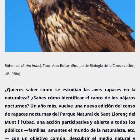
Búho real (
Bubo bubo
). Foto: Àlex Rollan (Equipo de Biología de la Conservación,
UB-IRBio)
¿Quieres saber cómo se estudian las aves rapaces en la
naturaleza? ¿Sabes cómo identificar el canto de los pájaros
nocturnos? Un año más, vuelve una nueva edición del censo
de rapaces nocturnas del Parque Natural de Sant Llorenç del
Munt i l’Obac, una acción participativa y abierta a todos los
públicos —familias, amantes el mundo de la naturaleza, etc.
— con un objetivo común: descubrir el medio natural y