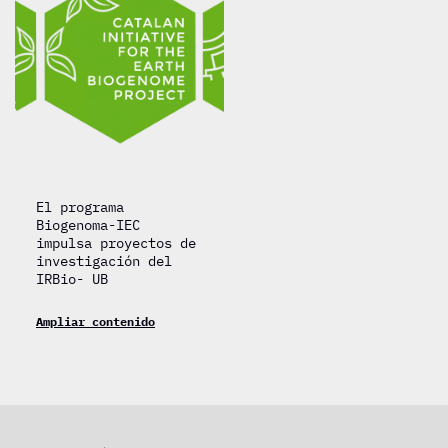
El programa
Biogenoma-IEC
impulsa proyectos de
investigación del
IRBio- UB
Ampliar contenido