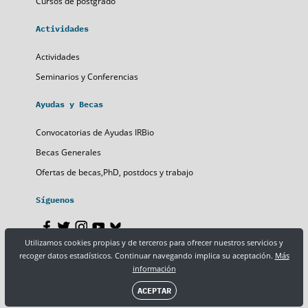
Cursos de postgrado
Actividades
Actividades
Seminarios y Conferencias
Ayudas y Becas
Convocatorias de Ayudas IRBio
Becas Generales
Ofertas de becas,PhD, postdocs y trabajo
Síguenos
Utilizamos cookies propias y de terceros para ofrecer nuestros servicios y
recoger datos estadísticos. Continuar navegando implica su aceptación.
Más
Nota legal
Política de privacidad
Política de cookies
información
ACEPTAR