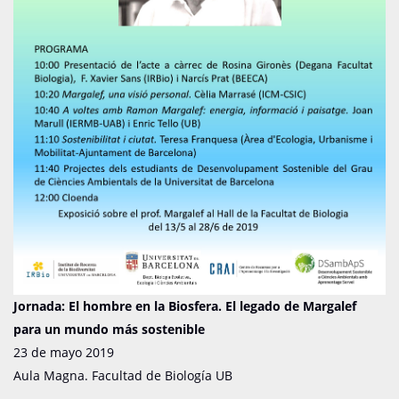
Jornada
:
El hombre
en
la Biosfera.
El legado
de
Margalef
para
un mundo más
sostenible
23 de mayo 2019
Aula
Magna.
Facultad
de Biología
UB