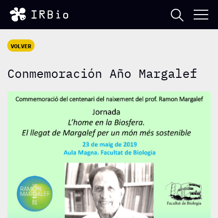
VOLVER
Conmemoración Año Margalef