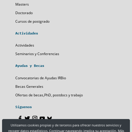
Masters
Doctorado
Cursos de postgrado
Actividades
Actividades
Seminarios y Conferencias
Ayudas y Becas
Convocatorias de Ayudas IRBio
Becas Generales
Ofertas de becas,PhD, postdocs y trabajo
Síguenos
Utilizamos cookies propias y de terceros para ofrecer nuestros servicios y
recoger datos estadísticos. Continuar navegando implica su aceptación.
Más