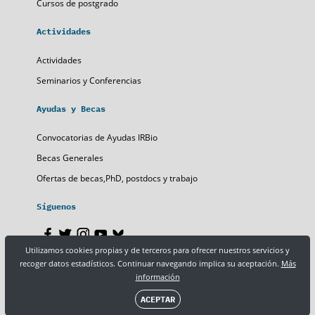
Cursos de postgrado
Actividades
Actividades
Seminarios y Conferencias
Ayudas y Becas
Convocatorias de Ayudas IRBio
Becas Generales
Ofertas de becas,PhD, postdocs y trabajo
Síguenos
Utilizamos cookies propias y de terceros para ofrecer nuestros servicios y
recoger datos estadísticos. Continuar navegando implica su aceptación.
Más
Nota legal
Política de privacidad
Política de cookies
información
ACEPTAR