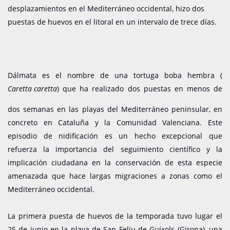
desplazamientos en el Mediterráneo occidental, hizo dos
puestas de huevos en el litoral en un intervalo de trece días.
Dálmata es el nombre de una tortuga boba hembra (
Caretta caretta
) que ha realizado dos puestas en menos de
dos semanas en las playas del Mediterráneo peninsular, en
concreto en Cataluña y la Comunidad Valenciana. Este
episodio de nidificación es un hecho excepcional que
refuerza la importancia del seguimiento científico y la
implicación ciudadana en la conservación de esta especie
amenazada que hace largas migraciones a zonas como el
Mediterráneo occidental.
La primera puesta de huevos de la temporada tuvo lugar el
25 de junio en la playa de San Feliu de Guíxols (Girona), una