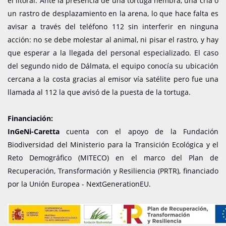
el litoral. Ante la presencia de una tortuga hembra, una cría o
un rastro de desplazamiento en la arena, lo que hace falta es
avisar a través del teléfono 112 sin interferir en ninguna
acción: no se debe molestar al animal, ni pisar el rastro, y hay
que esperar a la llegada del personal especializado. El caso
del segundo nido de Dálmata, el equipo conocía su ubicación
cercana a la costa gracias al emisor vía satélite pero fue una
llamada al 112 la que avisó de la puesta de la tortuga.
Financiación:
InGeNi-Caretta
cuenta con el apoyo de la Fundación
Biodiversidad del Ministerio para la Transición Ecológica y el
Reto Demográfico (MITECO) en el marco del Plan de
Recuperación, Transformación y Resiliencia (PRTR), financiado
por la Unión Europea - NextGenerationEU.