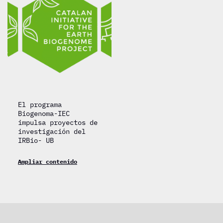
El programa
Biogenoma-IEC
impulsa proyectos de
investigación del
IRBio- UB
Ampliar contenido