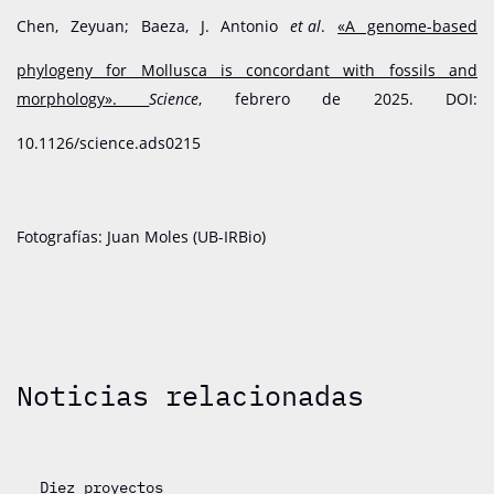
Chen, Zeyuan; Baeza, J. Antonio
et al
.
«A genome-based
phylogeny for Mollusca is concordant with fossils and
morphology».
Science
, febrero de 2025. DOI:
10.1126/science.ads0215
Fotografías: Juan Moles (UB-IRBio)
Noticias relacionadas
Diez proyectos