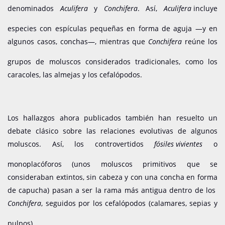
denominados
Aculifera
y
Conchifera
. Así,
Aculifera
incluye
especies con espículas pequeñas en forma de aguja —y en
algunos casos, conchas—, mientras que
Conchifera
reúne los
grupos de moluscos considerados tradicionales, como los
caracoles, las almejas y los cefalópodos.
Los hallazgos ahora publicados también han resuelto un
debate clásico sobre las relaciones evolutivas de algunos
moluscos. Así, los controvertidos
fósiles vivientes
o
monoplacóforos (unos moluscos primitivos que se
consideraban extintos, sin cabeza y con una concha en forma
de capucha) pasan a ser la rama más antigua dentro de los
Conchifera
, seguidos por los cefalópodos (calamares, sepias y
pulpos).