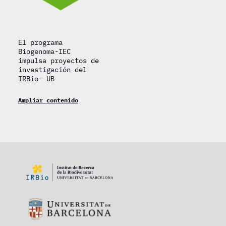
El programa
Biogenoma-IEC
impulsa proyectos de
investigación del
IRBio- UB
Ampliar contenido