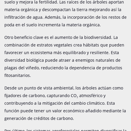
suelo y mejora la fertilidad.
Las raíces de los árboles aportan
materia orgánica y descompactan la tierra mejorando así la
infiltración de agua.
Además, la incorporación de los restos de
poda en el suelo incrementa la materia orgánica.
Otro beneficio clave es el aumento de la biodiversidad.
La
combinación de estratos vegetales crea hábitats que pueden
favorecer un ecosistema más equilibrado y resiliente.
Esta
diversidad biológica puede atraer a enemigos naturales de
plagas del viñedo, reduciendo la dependencia de productos
fitosanitarios.
Desde un punto de vista ambiental, los árboles actúan como
fijadores de carbono, capturando CO₂ atmosférico y
contribuyendo a la mitigación del cambio climático.
Esta
función puede tener un valor económico añadido mediante la
generación de créditos de carbono.
Por último, los sistemas agroforestales permiten diversificar la