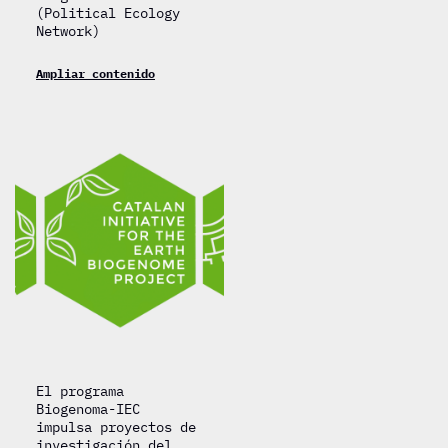
(Political Ecology
Network)
Ampliar contenido
El programa
Biogenoma-IEC
impulsa proyectos de
investigación del