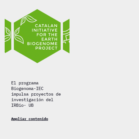
El programa
Biogenoma-IEC
impulsa proyectos de
investigación del
IRBio- UB
Ampliar contenido