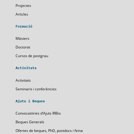
Projectes
Articles
Formació
Màsters
Doctorat
Cursos de postgrau
Activitats
Activitats
Seminaris i conferències
Ajuts i Beques
Convocatòries d'Ajuts IRBio
Beques Generals
Ofertes de beques, PhD, postdocs i feina