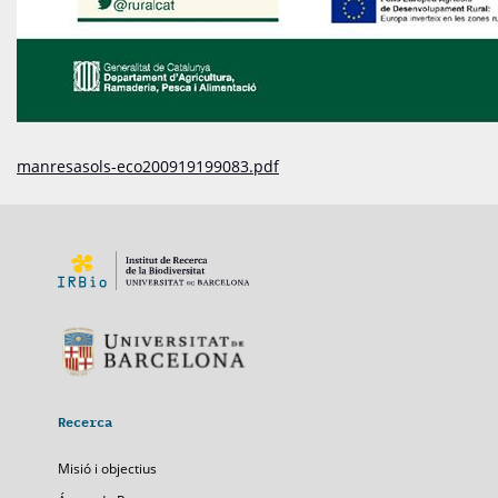
manresasols-eco200919199083.pdf
Recerca
Misió i objectius