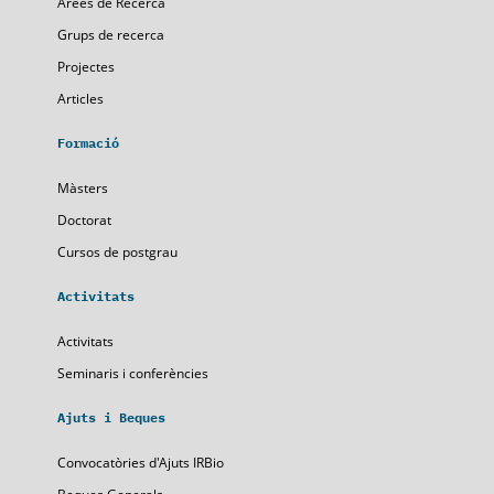
Árees de Recerca
Grups de recerca
Projectes
Articles
Formació
Màsters
Doctorat
Cursos de postgrau
Activitats
Activitats
Seminaris i conferències
Ajuts i Beques
Convocatòries d'Ajuts IRBio