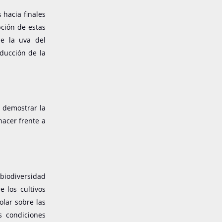
 hacia finales
pción de estas
de la uva del
educción de la
 demostrar la
hacer frente a
 biodiversidad
 los cultivos
olar sobre las
s condiciones