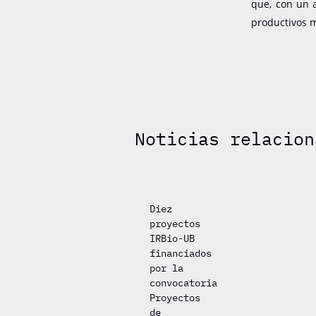
que, con un 
productivos m
Noticias relacion
Diez
proyectos
IRBio-UB
financiados
por la
convocatoria
Proyectos
de