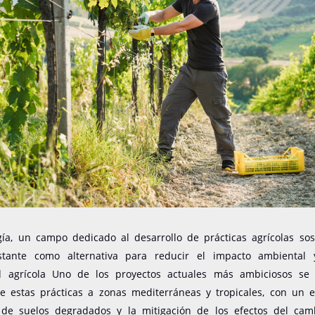
gía, un campo dedicado al desarrollo de prácticas agrícolas sost
tante como alternativa para reducir el impacto ambiental 
d agrícola Uno de los proyectos actuales más ambiciosos se
e estas prácticas a zonas mediterráneas y tropicales, con un 
 de suelos degradados y la mitigación de los efectos del camb