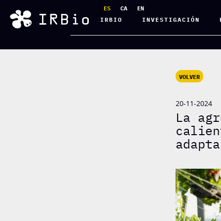
ES
CA
EN
IRBIO
INVESTIGACIÓN
VOLVER
20-11-2024
La agr
calien
adapta