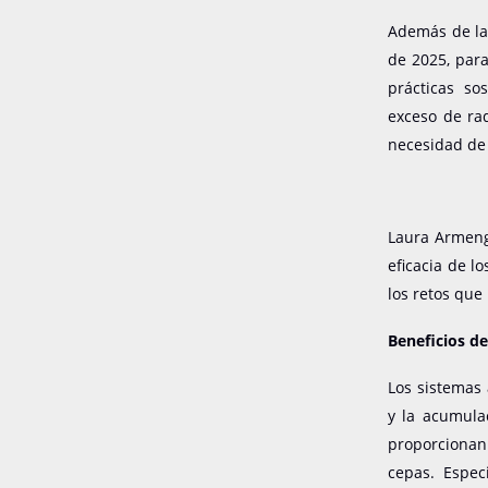
Además de la 
de 2025, para
prácticas so
exceso de rad
necesidad de 
Laura Armeng
eficacia de l
los retos que
Beneficios de
Los sistemas 
y la acumula
proporcionan 
cepas. Espec