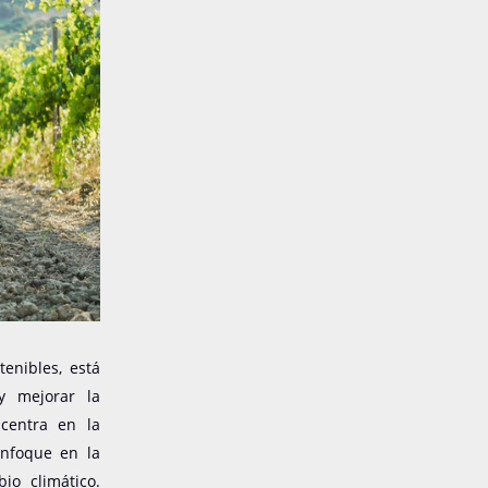
enibles, está
y mejorar la
 centra en la
enfoque en la
io climático.