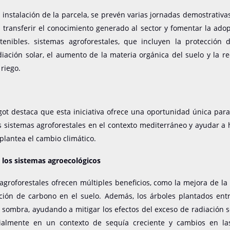
instalación de la parcela, se prevén varias jornadas demostrativas
 transferir el conocimiento generado al sector y fomentar la ado
stenibles. sistemas agroforestales, que incluyen la protección 
iación solar, el aumento de la materia orgánica del suelo y la r
riego.
ot destaca que esta iniciativa ofrece una oportunidad única para
os sistemas agroforestales en el contexto mediterráneo y ayudar a 
 plantea el cambio climático.
 los sistemas agroecológicos
agroforestales ofrecen múltiples beneficios, como la mejora de la
ción de carbono en el suelo. Además, los árboles plantados entre
sombra, ayudando a mitigar los efectos del exceso de radiación s
ialmente en un contexto de sequía creciente y cambios en la